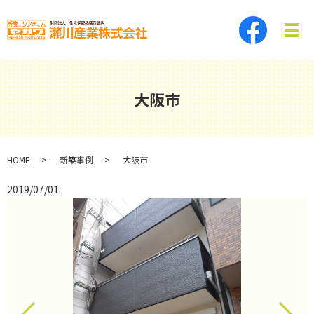
メ
大阪市
HOME
新築事例
大阪市
2019/07/01