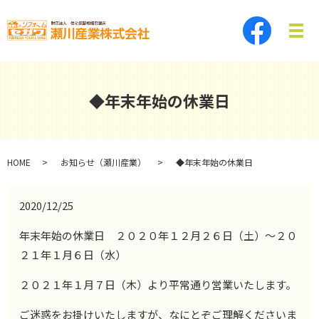
メ
◆年末年始の休業日
HOME
お知らせ（瀬川産業）
◆年末年始の休業日
2020/12/25
年末年始の休業日 ２０２０年１２月２６日（土）～２０
２１年１月６日（水）
２０２１年１月７日（木）より平常通り営業いたします。
ご迷惑をお掛けいたしますが、なにとぞご理解くださいま